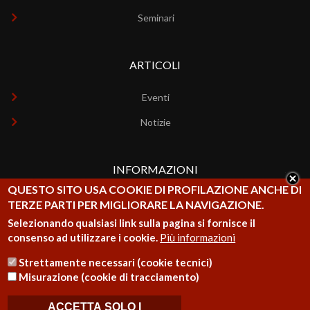
Seminari
ARTICOLI
Eventi
Notizie
INFORMAZIONI
QUESTO SITO USA COOKIE DI PROFILAZIONE ANCHE DI
Chi siamo
TERZE PARTI PER MIGLIORARE LA NAVIGAZIONE.
Selezionando qualsiasi link sulla pagina si fornisce il
Contatti
consenso ad utilizzare i cookie.
Più informazioni
Strettamente necessari (cookie tecnici)
Misurazione (cookie di tracciamento)
ACCETTA SOLO I