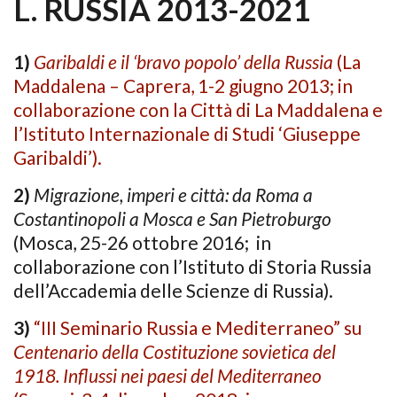
L. RUSSIA 2013-2021
1)
Garibaldi e il ‘bravo popolo’ della Russia
(La
Maddalena – Caprera, 1-2 giugno 2013; in
collaborazione con la Città di La Maddalena e
l’Istituto Internazionale di Studi ‘Giuseppe
Garibaldi’).
2)
Migrazione, imperi e città: da Roma a
Costantinopoli a Mosca e San Pietroburgo
(Mosca, 25-26 ottobre 2016; in
collaborazione con l’Istituto di Storia Russia
dell’Accademia delle Scienze di Russia).
3)
“III Seminario Russia e Mediterraneo” su
Centenario della Costituzione sovietica del
1918.
Influssi
nei paesi del Mediterraneo